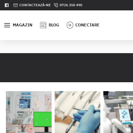
CONTACTEAZĂ-NE
0726 350 490
MAGAZIN
BLOG
CONECTARE