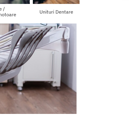
e /
Unituri Dentare
motoare