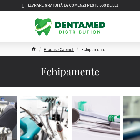
LIVRARE GRATUITĂ LA COMENZI PESTE 500 DE LEI
h
Produse Cabinet
Echipamente
o
m
e
Echipamente