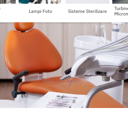
e
Turbin
Lampi Foto
Sisteme Sterilizare
Micro